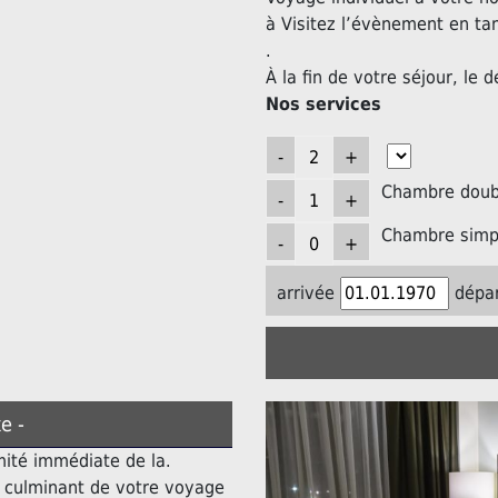
à Visitez l’évènement en ta
.
À la fin de votre séjour, le d
Nos services
Chambre doubl
Chambre simpl
arrivée
dépar
e -
mité immédiate de la.
t culminant de votre voyage