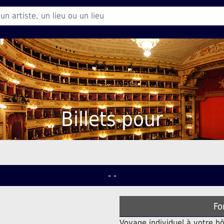
Billets pour
- -
Fo
Voyage individuel à votre hô