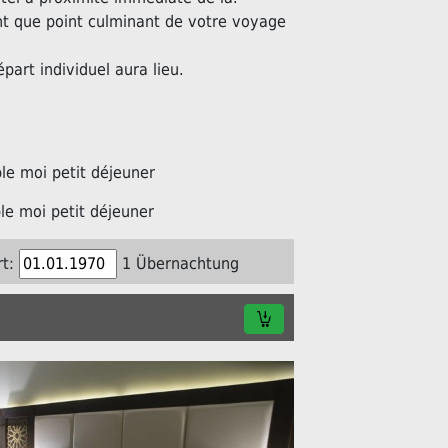
nt que point culminant de votre voyage
épart individuel aura lieu.
e moi petit déjeuner
e moi petit déjeuner
t:
1 Übernachtung