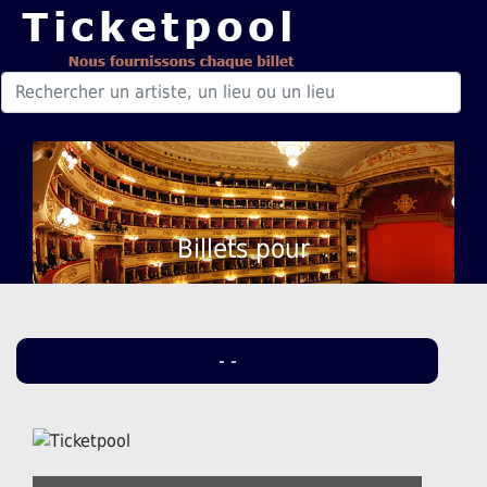
Billets pour
- -