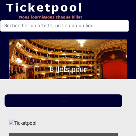
Billets pour
- -