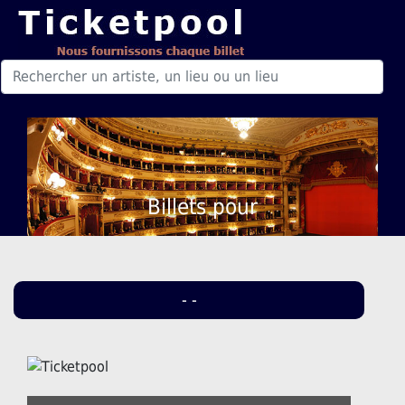
Billets pour
- -