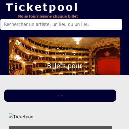
Billets pour
- -