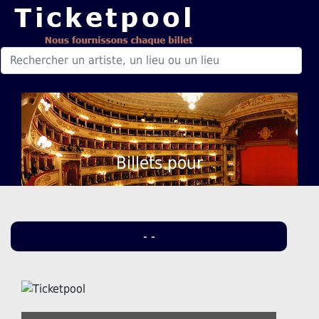
Billets pour
- -