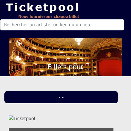
Billets pour
- -