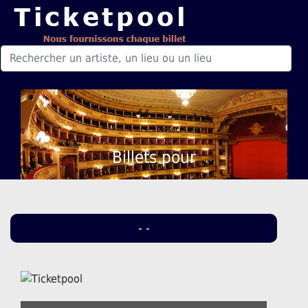
Billets pour
- -