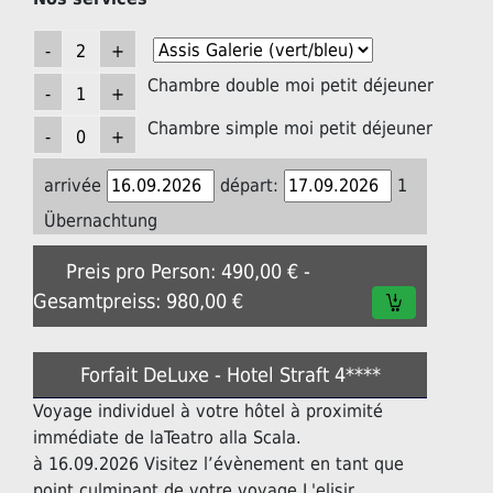
Chambre double moi petit déjeuner
Chambre simple moi petit déjeuner
arrivée
départ:
1
Übernachtung
Preis pro Person: 490,00 € -
Gesamtpreiss: 980,00 €
Forfait DeLuxe - Hotel Straft 4****
Voyage individuel à votre hôtel à proximité
immédiate de laTeatro alla Scala.
à 16.09.2026 Visitez l’évènement en tant que
point culminant de votre voyage L'elisir