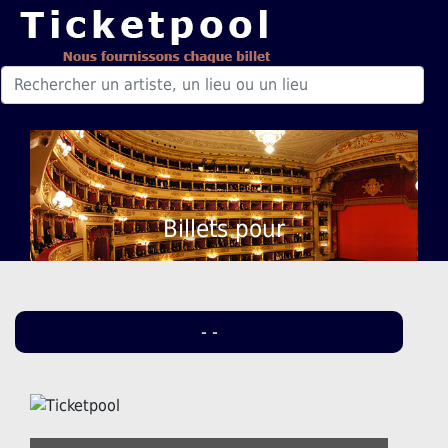
Billets pour
- -