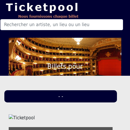
Billets pour
- -