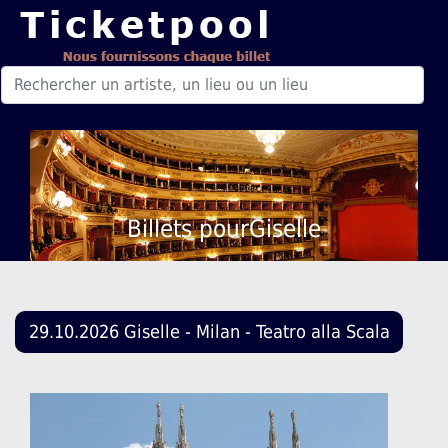
Billets pourGiselle
29.10.2026 Giselle - Milan - Teatro alla Scala