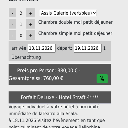
Chambre double moi petit déjeuner
Chambre simple moi petit déjeuner
arrivée
départ:
1
Übernachtung
Preis pro Person: 380,00 € -
Gesamtpreiss: 760,00 €
Forfait DeLuxe - Hotel Straft 4****
Voyage individuel à votre hôtel à proximité
immédiate de laTeatro alla Scala.
à 18.11.2026 Visitez l’évènement en tant que
point culminant de votre voyage Balinchine