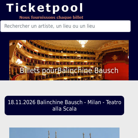
Billets pourBalinchine Bausch
18.11.2026 Balinchine Bausch - Milan - Teatro
alla Scala