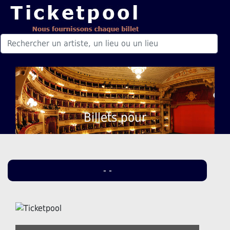
Billets pour
- -