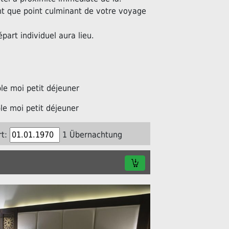
nt que point culminant de votre voyage
épart individuel aura lieu.
e moi petit déjeuner
e moi petit déjeuner
t:
1 Übernachtung