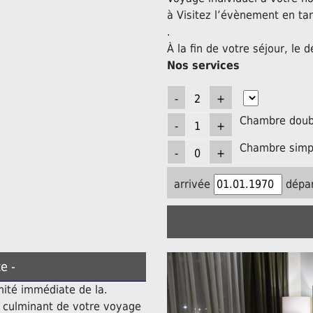
à Visitez l’évènement en ta
.
À la fin de votre séjour, le d
Nos services
Chambre doubl
Chambre simpl
arrivée
dépar
e -
mité immédiate de la.
t culminant de votre voyage