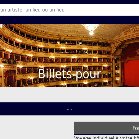
Billets pour
- -
Fo
Voyage individuel à votre hô