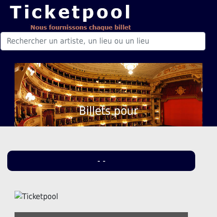
Billets pour
- -