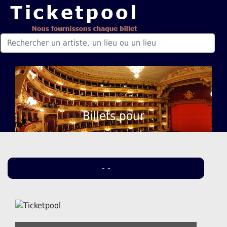
Billets pour
- -