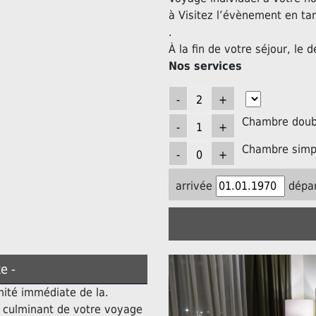
à Visitez l’évènement en ta
.
À la fin de votre séjour, le d
Nos services
Chambre doubl
Chambre simpl
arrivée
dépar
e -
mité immédiate de la.
t culminant de votre voyage