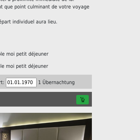
nt que point culminant de votre voyage
épart individuel aura lieu.
e moi petit déjeuner
e moi petit déjeuner
t:
1 Übernachtung