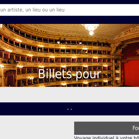
Billets pour
- -
Fo
Voyage individuel à votre hô