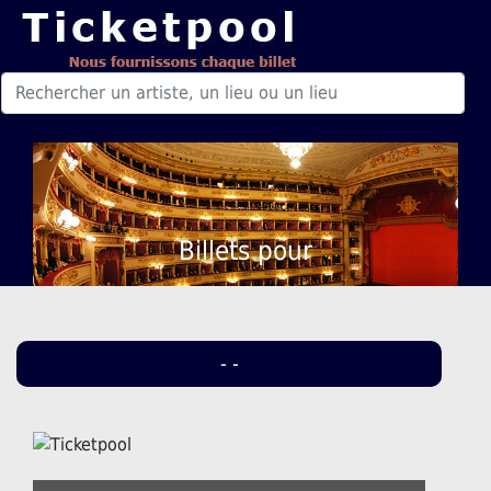
Billets pour
- -