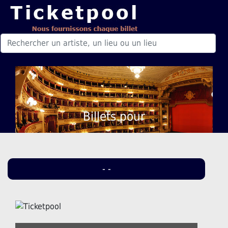
Billets pour
- -