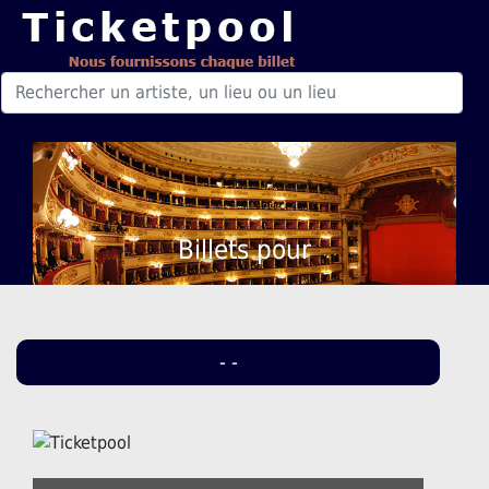
Billets pour
- -