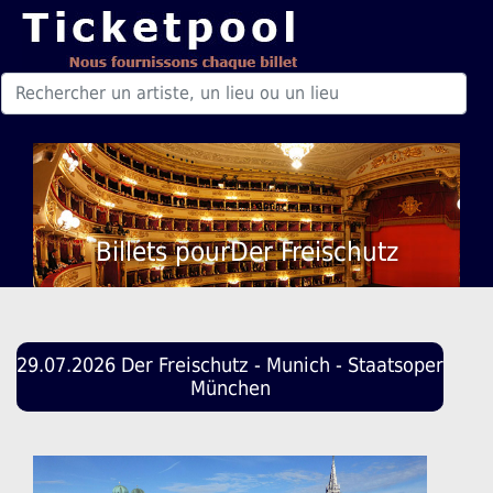
Billets pourDer Freischutz
29.07.2026 Der Freischutz - Munich - Staatsoper
München