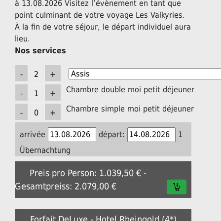
à 13.08.2026 Visitez l’évènement en tant que
point culminant de votre voyage Les Valkyries.
À la fin de votre séjour, le départ individuel aura
lieu.
Nos services
Chambre double moi petit déjeuner
Chambre simple moi petit déjeuner
arrivée
départ:
1
Übernachtung
Preis pro Person: 1.039,50 € -
Gesamtpreiss: 2.079,00 €
Forfait DeLuxe - Hotel Rheingold (4*)