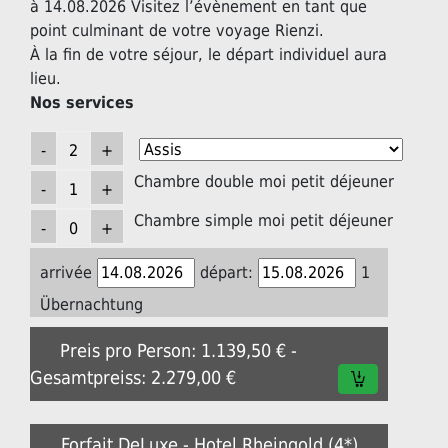
à 14.08.2026 Visitez l’évènement en tant que
point culminant de votre voyage Rienzi.
À la fin de votre séjour, le départ individuel aura
lieu.
Nos services
Chambre double moi petit déjeuner
Chambre simple moi petit déjeuner
arrivée
départ:
1
Übernachtung
Preis pro Person: 1.139,50 € -
Gesamtpreiss: 2.279,00 €
Forfait DeLuxe - Hotel Rheingold (4*)