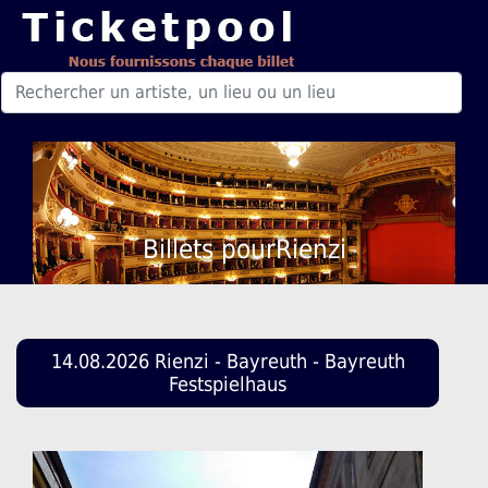
Billets pourRienzi
14.08.2026 Rienzi - Bayreuth - Bayreuth
Festspielhaus