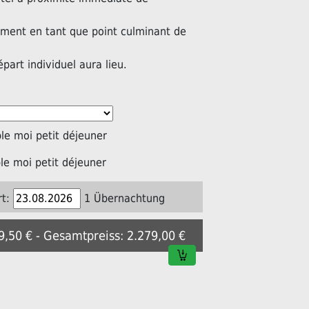
ement en tant que point culminant de
épart individuel aura lieu.
e moi petit déjeuner
e moi petit déjeuner
t:
1 Übernachtung
39,50 € - Gesamtpreiss: 2.279,00 €