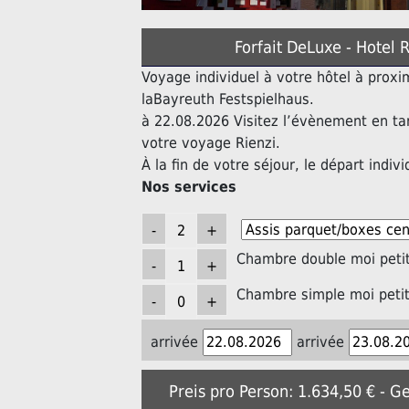
Forfait DeLuxe - Hotel 
Voyage individuel à votre hôtel à prox
laBayreuth Festspielhaus.
à 22.08.2026 Visitez l’évènement en ta
votre voyage Rienzi.
À la fin de votre séjour, le départ indivi
Nos services
Chambre double moi petit
Chambre simple moi petit
arrivée
arrivée
Preis pro Person: 1.634,50 € - G