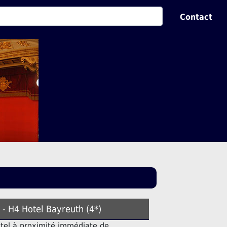
Contact
t - H4 Hotel Bayreuth (4*)
ôtel à proximité immédiate de