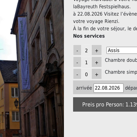
laBayreuth Festspielhaus.
à 22.08.2026 Visitez l’évèn
votre voyage Rienzi.
À la fin de votre séjour, le d
Nos services
Chambre doubl
Chambre simpl
arrivée
dépar
Preis pro Person: 1.1