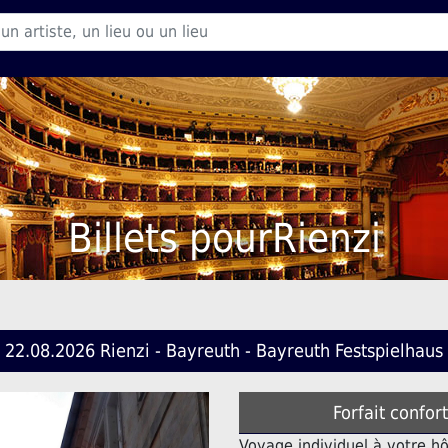
Billets pourRienzi
22.08.2026 Rienzi - Bayreuth - Bayreuth Festspielhaus
Forfait confor
Voyage individuel à votre h