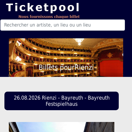
Billets pourRienzi
26.08.2026 Rienzi - Bayreuth - Bayreuth
Festspielhaus