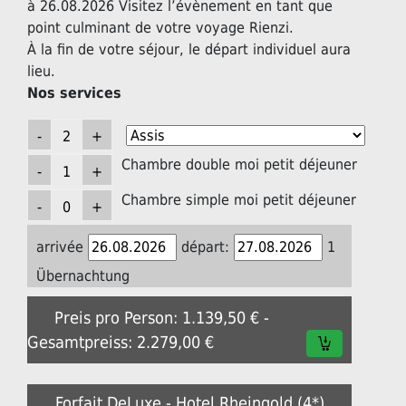
à 26.08.2026 Visitez l’évènement en tant que
point culminant de votre voyage Rienzi.
À la fin de votre séjour, le départ individuel aura
lieu.
Nos services
Chambre double moi petit déjeuner
Chambre simple moi petit déjeuner
arrivée
départ:
1
Übernachtung
Preis pro Person: 1.139,50 € -
Gesamtpreiss: 2.279,00 €
Forfait DeLuxe - Hotel Rheingold (4*)