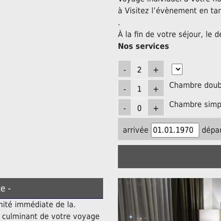
à Visitez l’évènement en ta
.
À la fin de votre séjour, le d
Nos services
Chambre doubl
Chambre simpl
arrivée
dépar
e -
mité immédiate de la.
t culminant de votre voyage