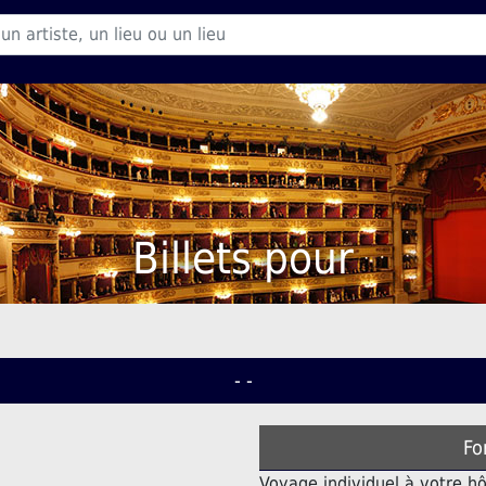
Billets pour
- -
Fo
Voyage individuel à votre hô