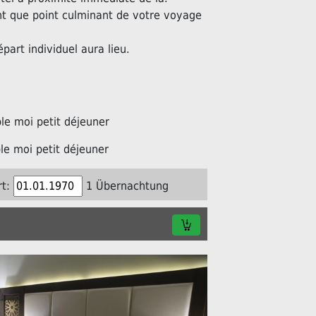
nt que point culminant de votre voyage
épart individuel aura lieu.
e moi petit déjeuner
e moi petit déjeuner
t:
1 Übernachtung