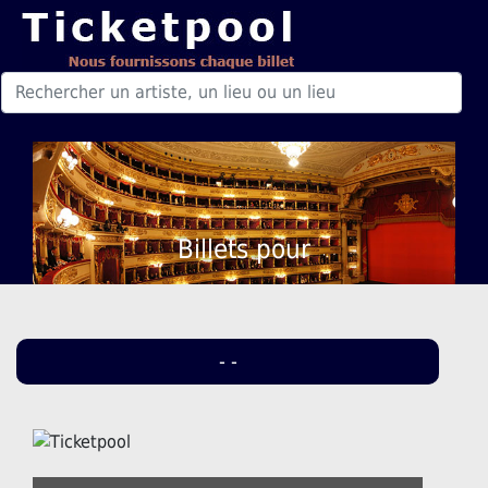
Billets pour
- -