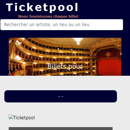
Billets pour
- -