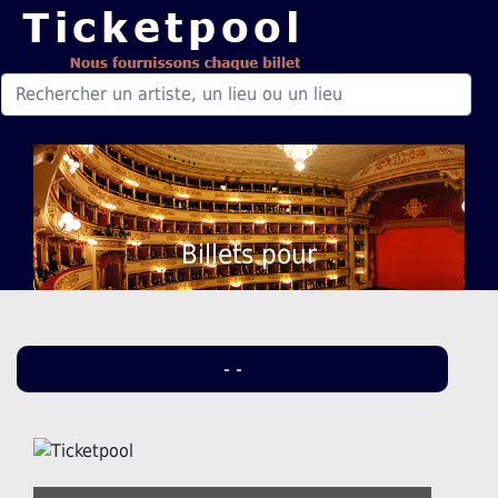
Billets pour
- -