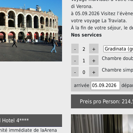
di Verona.
à 05.09.2026 Visitez l’évèn
votre voyage La Traviata.
À la fin de votre séjour, le d
Nos services
Chambre doubl
Chambre simpl
arrivée
dépar
Preis pro Person: 214
 Hotel 4****
imité immédiate de laArena