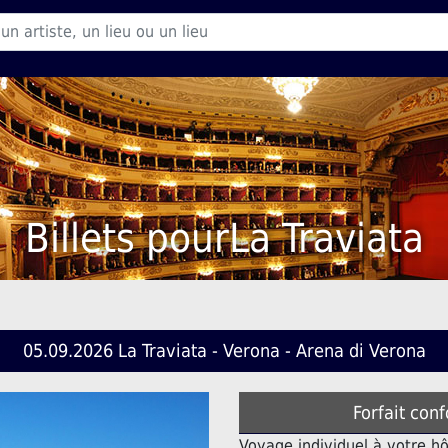
Billets pourLa Traviata
05.09.2026 La Traviata - Verona - Arena di Verona
Forfait conf
Voyage individuel à votre h