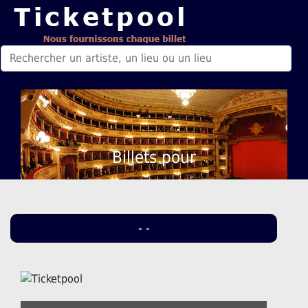
Billets pour
- -