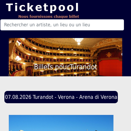
Billets pourTurandot
07.08.2026 Turandot - Verona - Arena di Verona