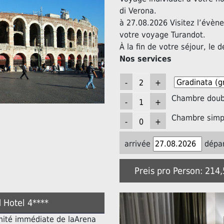
di Verona.
à 27.08.2026 Visitez l’évèn
votre voyage Turandot.
À la fin de votre séjour, le d
Nos services
Chambre doubl
Chambre simpl
arrivée
dépar
Preis pro Person: 214
 Hotel 4****
imité immédiate de laArena