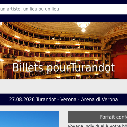
Billets pourTurandot
27.08.2026 Turandot - Verona - Arena di Verona
Forfait conf
Voyage individuel à votre h