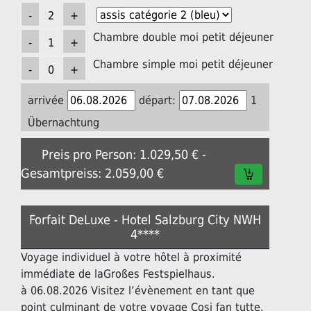
Chambre double moi petit déjeuner
Chambre simple moi petit déjeuner
arrivée
départ:
1
Übernachtung
Preis pro Person: 1.029,50 € -
Gesamtpreiss: 2.059,00 €
Forfait DeLuxe - Hotel Salzburg City NWH
4****
Voyage individuel à votre hôtel à proximité
immédiate de laGroßes Festspielhaus.
à 06.08.2026 Visitez l’évènement en tant que
point culminant de votre voyage Cosi fan tutte.