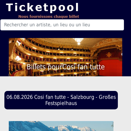
Billets pourCosi fan tutte
06.08.2026 Cosi fan tutte - Salzbourg - Großes
Festspielhaus