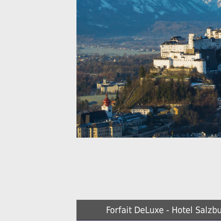
Forfait DeLuxe - Hotel Salzb