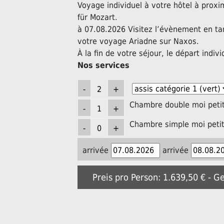
Voyage individuel à votre hôtel à prox
für Mozart.
à 07.08.2026 Visitez l’évènement en ta
votre voyage Ariadne sur Naxos.
À la fin de votre séjour, le départ indivi
Nos services
Chambre double moi petit
Chambre simple moi petit
arrivée
arrivée
Preis pro Person: 1.639,50 € - G