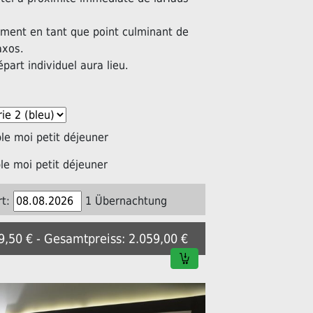
ement en tant que point culminant de
axos.
épart individuel aura lieu.
e moi petit déjeuner
e moi petit déjeuner
t:
1 Übernachtung
29,50 € - Gesamtpreiss: 2.059,00 €