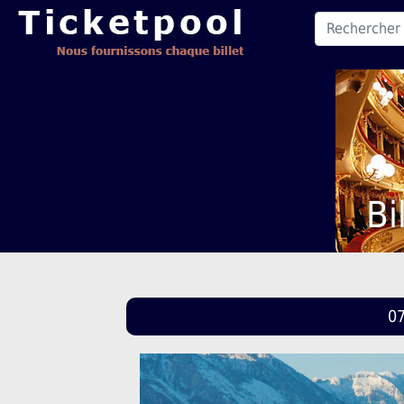
Bi
07