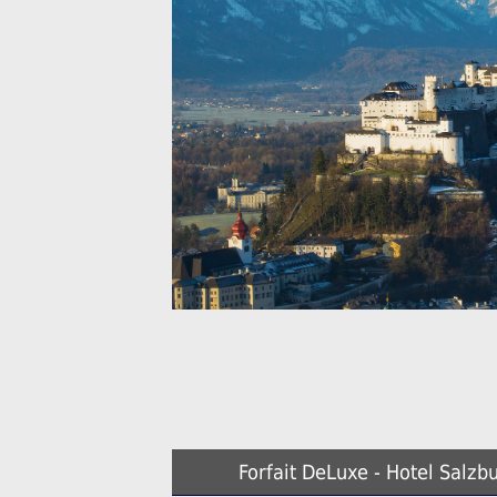
Forfait DeLuxe - Hotel Salzb