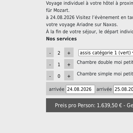
Voyage individuel à votre hôtel à prox
für Mozart.
à 24.08.2026 Visitez l’évènement en ta
votre voyage Ariadne sur Naxos.
À la fin de votre séjour, le départ indivi
Nos services
Chambre double moi petit
Chambre simple moi petit
arrivée
arrivée
Preis pro Person: 1.639,50 € - G