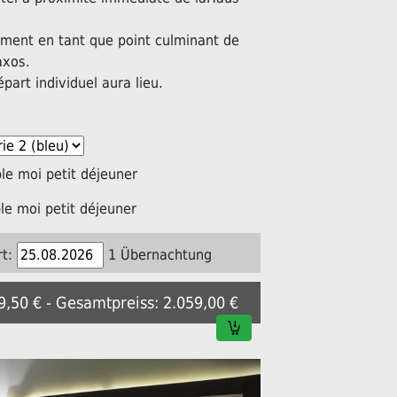
ement en tant que point culminant de
axos.
épart individuel aura lieu.
e moi petit déjeuner
e moi petit déjeuner
t:
1 Übernachtung
29,50 € - Gesamtpreiss: 2.059,00 €