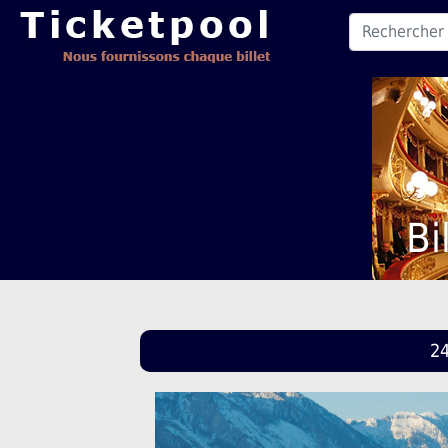
Bi
24