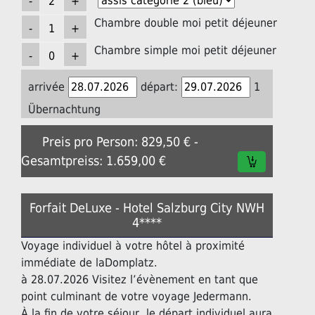
Chambre double moi petit déjeuner
Chambre simple moi petit déjeuner
arrivée
départ:
1
Übernachtung
Preis pro Person: 829,50 € -
Gesamtpreiss: 1.659,00 €
Forfait DeLuxe - Hotel Salzburg City NWH
4****
Voyage individuel à votre hôtel à proximité
immédiate de laDomplatz.
à 28.07.2026 Visitez l’évènement en tant que
point culminant de votre voyage Jedermann.
À la fin de votre séjour, le départ individuel aura