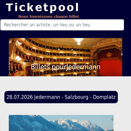
Billets pourJedermann
28.07.2026 Jedermann - Salzbourg - Domplatz