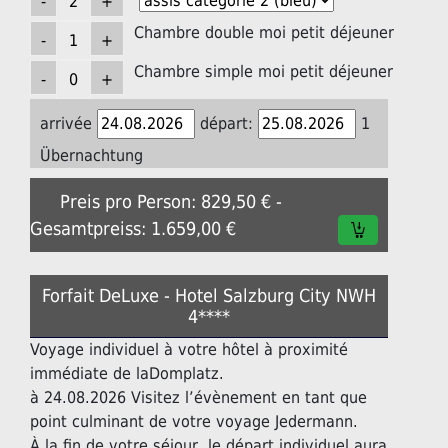
Chambre double moi petit déjeuner
Chambre simple moi petit déjeuner
arrivée
départ:
1
Übernachtung
Preis pro Person: 829,50 € -
Gesamtpreiss: 1.659,00 €
Forfait DeLuxe - Hotel Salzburg City NWH
4****
Voyage individuel à votre hôtel à proximité
immédiate de laDomplatz.
à 24.08.2026 Visitez l’évènement en tant que
point culminant de votre voyage Jedermann.
À la fin de votre séjour, le départ individuel aura