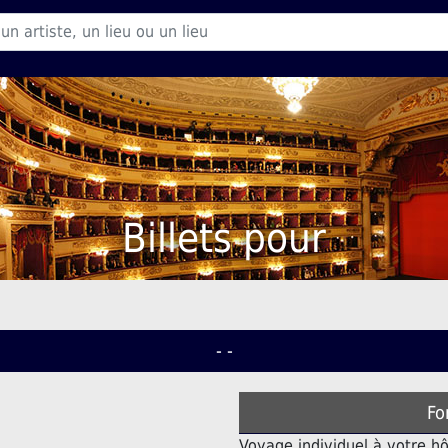
Billets pour
- -
Fo
Voyage individuel à votre hô