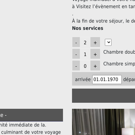
à Visitez l’évènement en ta
.
À la fin de votre séjour, le d
Nos services
Chambre doubl
Chambre simpl
arrivée
dépar
e -
mité immédiate de la.
t culminant de votre voyage