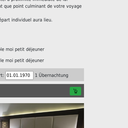
nt que point culminant de votre voyage
épart individuel aura lieu.
e moi petit déjeuner
e moi petit déjeuner
t:
1 Übernachtung