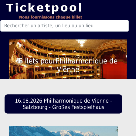
Billets pourPhilharmonique de
Vienne
16.08.2026 Philharmonique de Vienne -
Salzbourg - Großes Festspielhaus