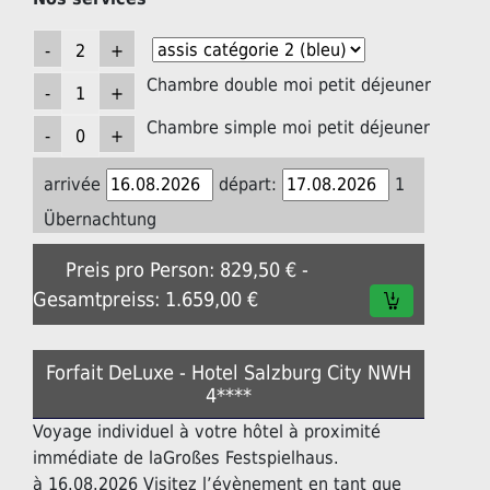
Chambre double moi petit déjeuner
Chambre simple moi petit déjeuner
arrivée
départ:
1
Übernachtung
Preis pro Person: 829,50 € -
Gesamtpreiss: 1.659,00 €
Forfait DeLuxe - Hotel Salzburg City NWH
4****
Voyage individuel à votre hôtel à proximité
immédiate de laGroßes Festspielhaus.
à 16.08.2026 Visitez l’évènement en tant que