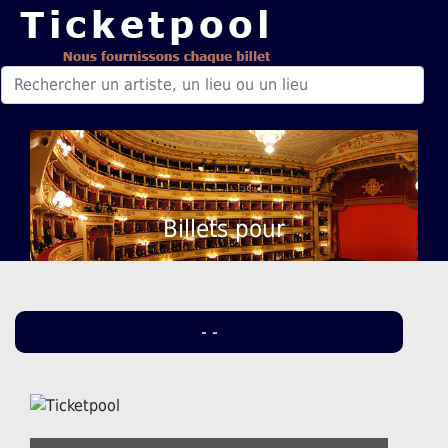
Billets pour
- -