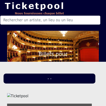
Billets pour
- -