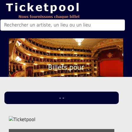
Billets pour
- -