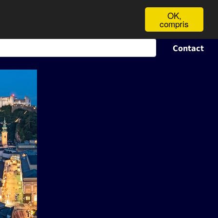
OK,
compris
Contact