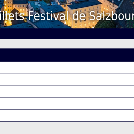
illets Festival de Salzbou