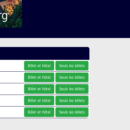
rg
Billet et hôtel
Seuls les billets
Billet et hôtel
Seuls les billets
Billet et hôtel
Seuls les billets
Billet et hôtel
Seuls les billets
Billet et hôtel
Seuls les billets