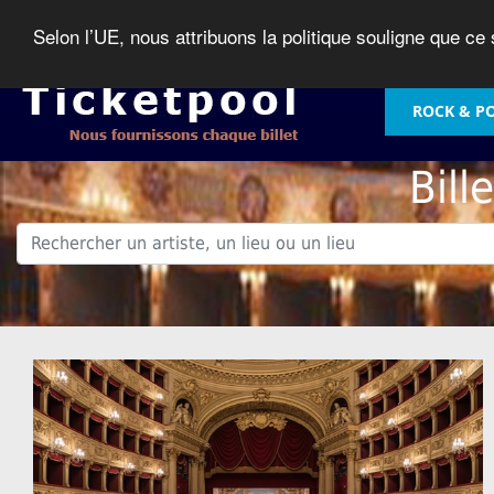
Selon l’UE, nous attribuons la politique souligne que ce
ROCK & P
Bill
.