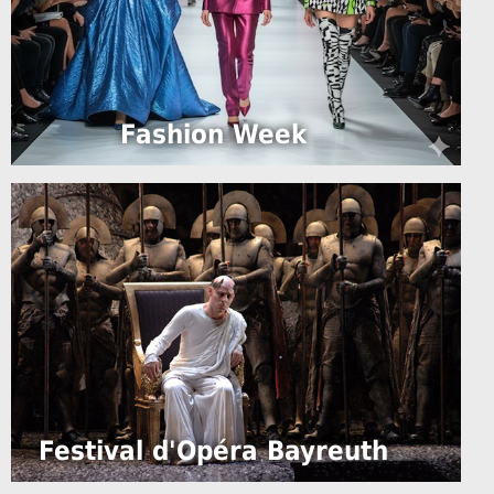
Fashion Week
Festival d'Opéra Bayreuth