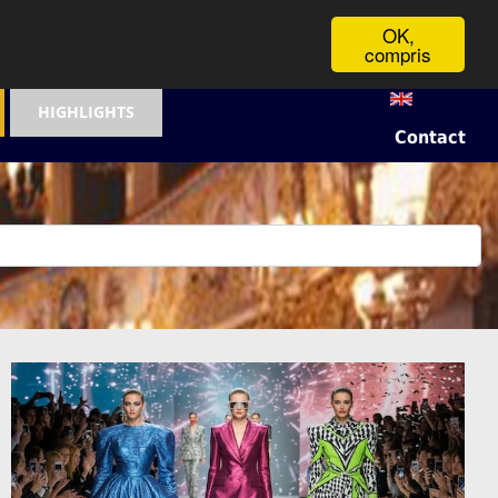
OK,
compris
HIGHLIGHTS
Contact