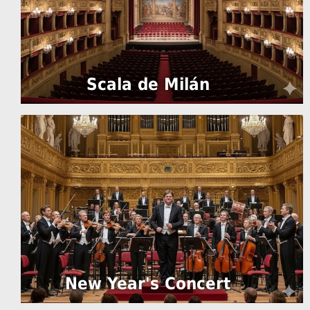
Scala de Milán
New Year's Concert