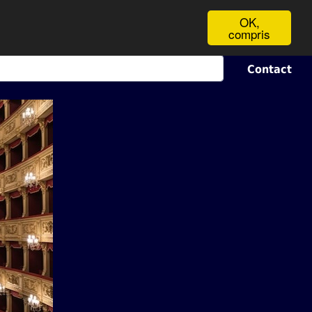
OK,
compris
Contact