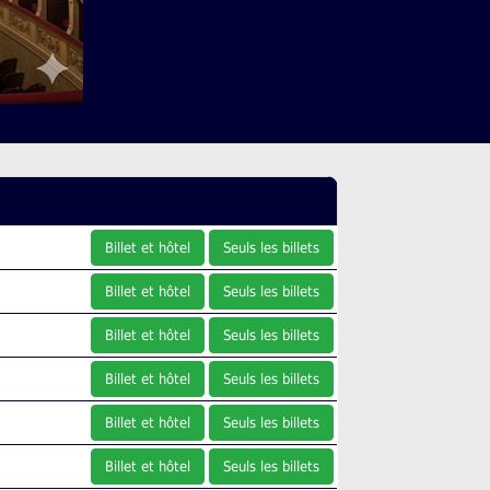
Billet et hôtel
Seuls les billets
Billet et hôtel
Seuls les billets
Billet et hôtel
Seuls les billets
Billet et hôtel
Seuls les billets
Billet et hôtel
Seuls les billets
Billet et hôtel
Seuls les billets