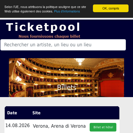
Selon l’UE, nous attribuons la politique souligne que ce site
OK, compris
Web utilise également des cookies.
Plus d’informations
Billets
Date
Site
14.08.2026
Verona, Arena di Verona
Billet et hôtel