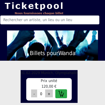
Billets pourWanda
01.02.2029 Munich, Olympiahalle
Prix unité
120,00 €