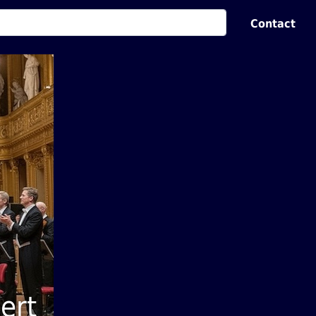
Contact
ert