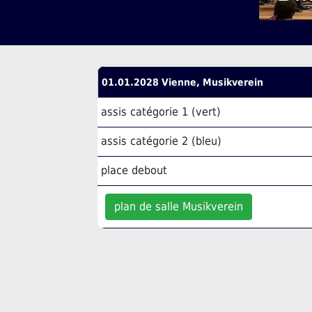
01.01.2028 Vienne, Musikverein
assis catégorie 1 (vert)
assis catégorie 2 (bleu)
place debout
plan de salle Musikverein